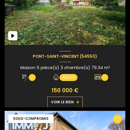
PONT-SAINT-VINCENT (54550)
Maison 5 pièce(s) 3 chambre(s) 79.34 m²
1
630 m²
1
150 000 €
VOIR LE BIEN
SOUS-COMPROMIS