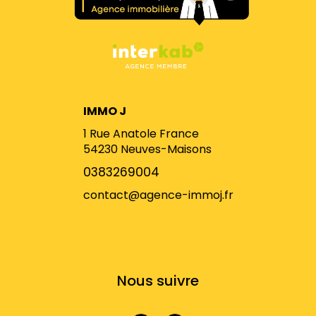
IMMO J
1 Rue Anatole France
54230
Neuves-Maisons
0383269004
contact@agence-immoj.fr
NOS RÉSEAUX
Nous suivre