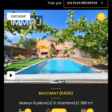
Trier par
LES PLUS RÉCENTES
EXCLUSIF
BACCARAT (54120)
Maison 9 pièce(s) 6 chambre(s) 380 m²
3
720 m²
2