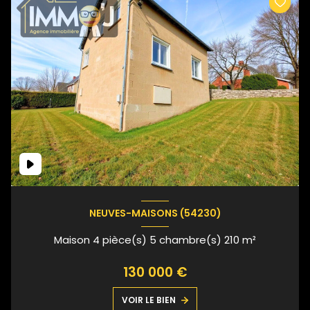
NEUVES-MAISONS (54230)
Maison 4 pièce(s) 5 chambre(s) 210 m²
130 000 €
VOIR LE BIEN