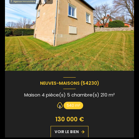
NEUVES-MAISONS (54230)
Maison 4 pièce(s) 5 chambre(s) 210 m²
540 m²
130 000 €
VOIR LE BIEN