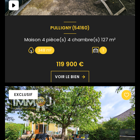
PULLIGNY (54160)
Maison 4 pièce(s) 4 chambre(s) 127 m²
348 m²
1
119 900 €
VOIR LE BIEN
EXCLUSIF