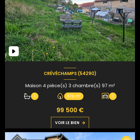
CRÉVÉCHAMPS (54290)
Maison 4 pièce(s) 3 chambre(s) 97 m²
1
676 m²
1
99 500 €
VOIR LE BIEN