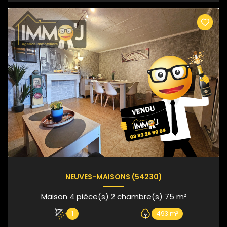
NEUVES-MAISONS (54230)
Maison 4 pièce(s) 2 chambre(s) 75 m²
1
493 m²