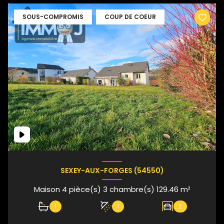
SOUS-COMPROMIS
COUP DE COEUR
SEXEY-AUX-FORGES (54550)
Maison 4 pièce(s) 3 chambre(s) 129.46 m²
1
1
2