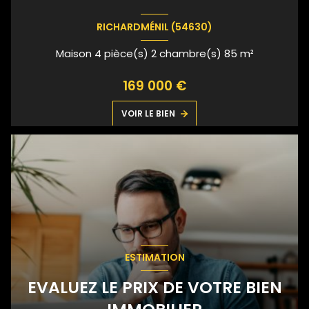
RICHARDMÉNIL (54630)
Maison 4 pièce(s) 2 chambre(s) 85 m²
169 000 €
VOIR LE BIEN
ESTIMATION
EVALUEZ LE PRIX DE VOTRE BIEN