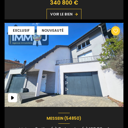
340 800 €
VOIR LE BIEN
EXCLUSIF
NOUVEAUTÉ
MESSEIN (54850)