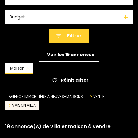
Budget
Filtrer
Voir les
19
annonces
Maison
Réinitialiser
AGENCE IMMOBILIÈRE À NEUVES-MAISONS
VENTE
MAISON VILLA
19
annonce(s) de villa et maison à vendre