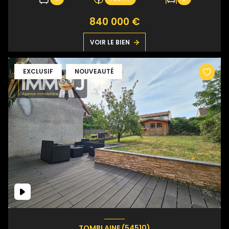
840 000 €
VOIR LE BIEN
EXCLUSIF
NOUVEAUTÉ
TOMBLAINE (54510)