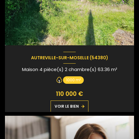
AUTREVILLE-SUR-MOSELLE (54380)
Maison 4 pièce(s) 2 chambre(s) 63.36 m²
1000 m²
110 000 €
VOIR LE BIEN