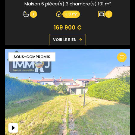
Maison 6 pièce(s) 3 chambre(s) 101 m²
1
310 m²
1
169 900 €
VOIR LE BIEN
SOUS-COMPROMIS