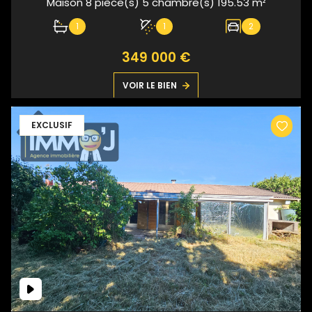
Maison 8 pièce(s) 5 chambre(s) 195.53 m²
1
1
2
349 000 €
VOIR LE BIEN
EXCLUSIF