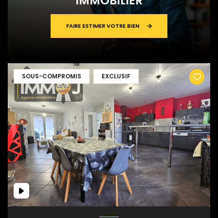
IMMOBILIER
FAIRE ESTIMER VOTRE BIEN
SOUS-COMPROMIS
EXCLUSIF