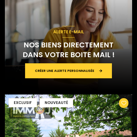
ALERTE E-MAIL
NOS BIENS DIRECTEMENT
DANS VOTRE BOITE MAIL !
CRÉER UNE ALERTE PERSONNALISÉE
EXCLUSIF
NOUVEAUTÉ