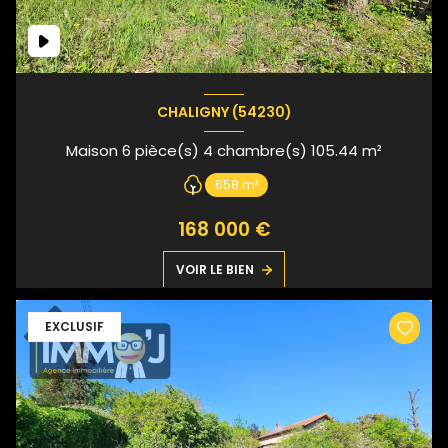
CHALIGNY (54230)
Maison 6 pièce(s) 4 chambre(s) 105.44 m²
658 m²
168 000 €
VOIR LE BIEN
EXCLUSIF