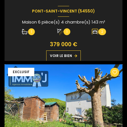
PONT-SAINT-VINCENT (54550)
Maison 6 pièce(s) 4 chambre(s) 143 m²
1
1
2
379 000 €
VOIR LE BIEN
EXCLUSIF