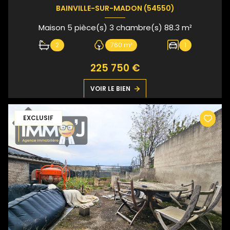
BAINVILLE-SUR-MADON (54550)
Maison 5 pièce(s) 3 chambre(s) 88.3 m²
2
760 m²
1
225 750 €
VOIR LE BIEN
EXCLUSIF