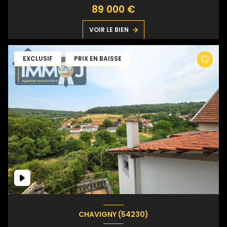
89 000 €
VOIR LE BIEN
EXCLUSIF
PRIX EN BAISSE
CHAVIGNY (54230)