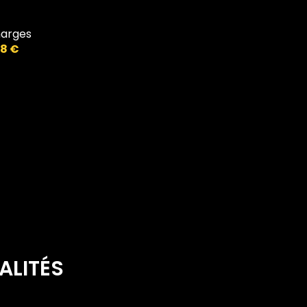
10.80 m²
1.41 m²
8.6 m²
arges
2 m²
8 €
ALITÉS