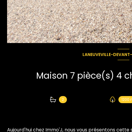
LANEUVEVILLE-DEVANT
2
1200 
Aujourd'hui chez Immo'J, nous vous présentons
cette 