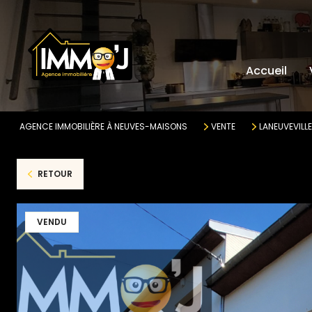
MA
AP
Accueil
TE
AU
AGENCE IMMOBILIÈRE À NEUVES-MAISONS
VENTE
LANEUVEVILL
RETOUR
VENDU