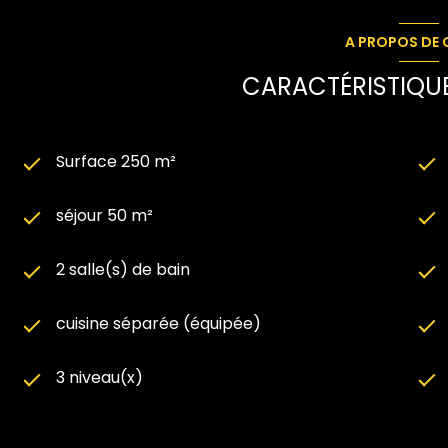
A PROPOS DE C
CARACTÉRISTIQUE
Surface 250 m²
séjour 50 m²
2 salle(s) de bain
cuisine séparée (équipée)
3 niveau(x)