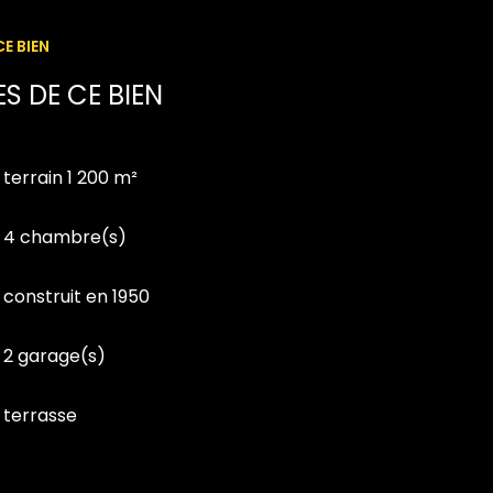
E BIEN
S DE CE BIEN
terrain 1 200 m²
4 chambre(s)
construit en 1950
2 garage(s)
terrasse