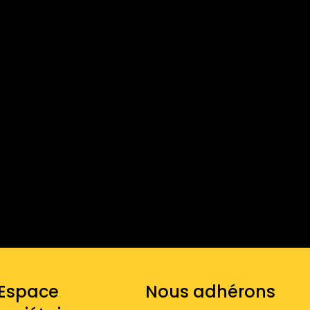
OTRE ESPACE
ADHÉRENTS
Espace
Nous adhérons