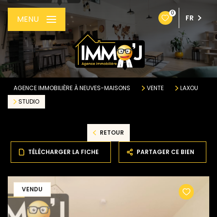
0
FR
MENU
AGENCE IMMOBILIÈRE À NEUVES-MAISONS
VENTE
LAXOU
STUDIO
RETOUR
TÉLÉCHARGER LA FICHE
PARTAGER CE BIEN
VENDU