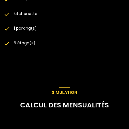
kitchenette
1 parking(s)
5 étage(s)
SIMULATION
CALCUL DES MENSUALITÉS