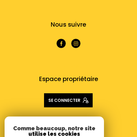
NOS RÉSEAUX
Nous suivre
VOTRE ESPACE
Espace propriétaire
SE CONNECTER
ADHÉRENTS
Comme beaucoup, notre site
utilise les cookies