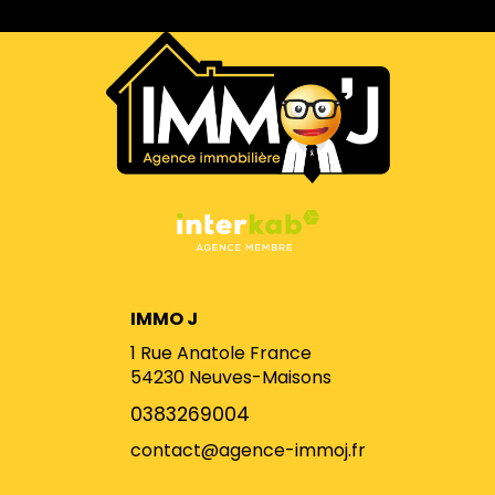
IMMO J
1 Rue Anatole France
54230
Neuves-Maisons
0383269004
contact@agence-immoj.fr