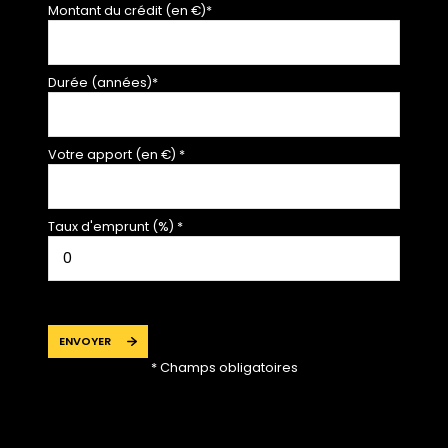
Montant du crédit (en €)*
Durée (années)*
Votre apport (en €) *
Taux d'emprunt (%) *
ENVOYER
* Champs obligatoires