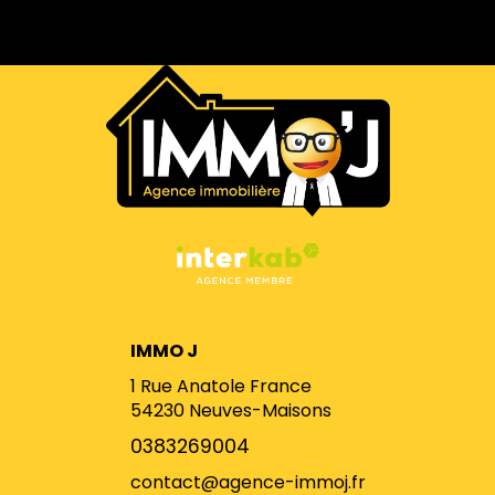
IMMO J
1 Rue Anatole France
54230
Neuves-Maisons
0383269004
contact@agence-immoj.fr