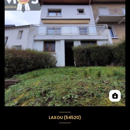
LAXOU (54520)