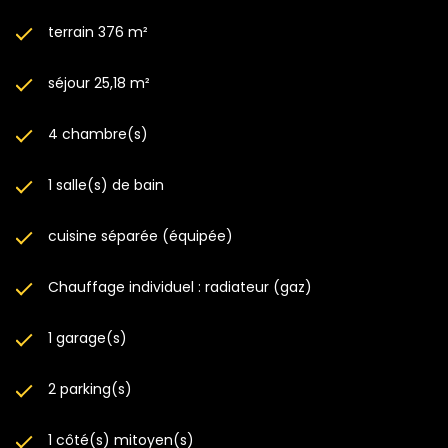
terrain 376 m²
séjour 25,18 m²
4 chambre(s)
1 salle(s) de bain
cuisine séparée (équipée)
Chauffage individuel : radiateur (gaz)
1 garage(s)
2 parking(s)
1 côté(s) mitoyen(s)