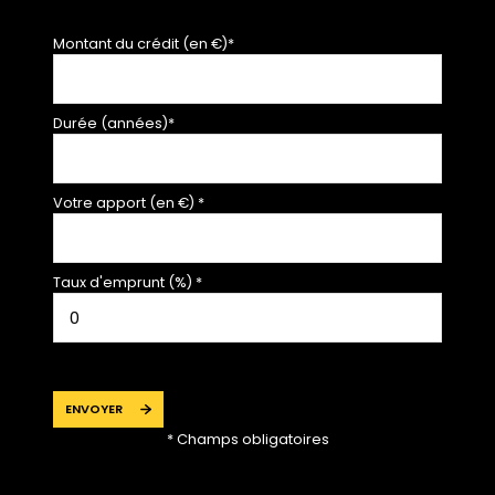
Montant du crédit (en €)*
Durée (années)*
Votre apport (en €) *
Taux d'emprunt (%) *
ENVOYER
* Champs obligatoires