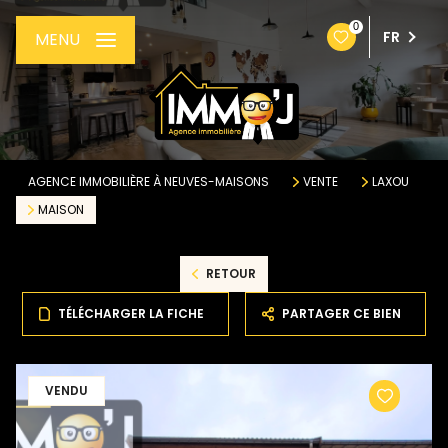
0
FR
MENU
AGENCE IMMOBILIÈRE À NEUVES-MAISONS
VENTE
LAXOU
MAISON
RETOUR
TÉLÉCHARGER LA FICHE
PARTAGER CE BIEN
VENDU