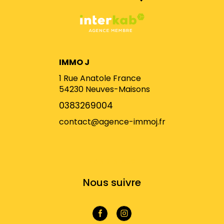
IMMO J
1 Rue Anatole France
54230
Neuves-Maisons
0383269004
contact@agence-immoj.fr
NOS RÉSEAUX
Nous suivre