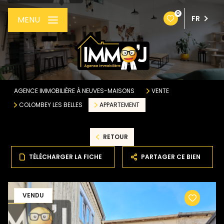
0
FR
MENU
AGENCE IMMOBILIÈRE À NEUVES-MAISONS
VENTE
COLOMBEY LES BELLES
APPARTEMENT
RETOUR
TÉLÉCHARGER LA FICHE
PARTAGER CE BIEN
VENDU