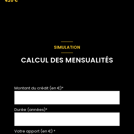
420 €
SIMULATION
CALCUL DES MENSUALITÉS
Montant du crédit (en €)*
Durée (années)*
Votre apport (en €) *