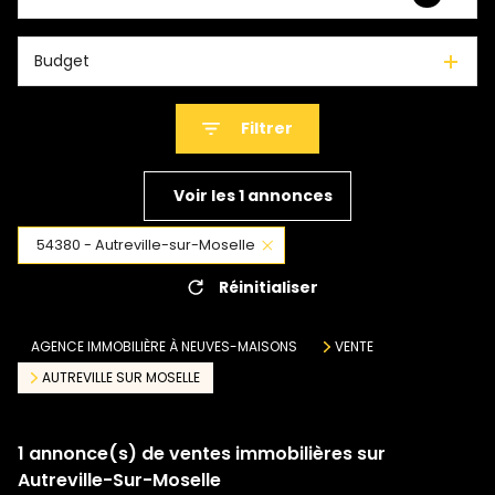
Budget
Filtrer
Voir les
1
annonces
54380 - Autreville-sur-Moselle
Réinitialiser
AGENCE IMMOBILIÈRE À NEUVES-MAISONS
VENTE
AUTREVILLE SUR MOSELLE
1
annonce(s) de ventes immobilières sur
Autreville-Sur-Moselle