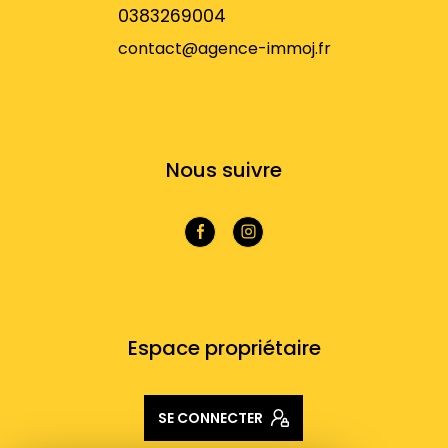
0383269004
contact@agence-immoj.fr
NOS RÉSEAUX
Nous suivre
VOTRE ESPACE
Espace propriétaire
SE CONNECTER