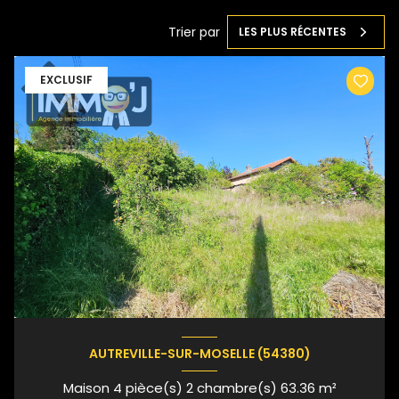
Trier par
LES PLUS RÉCENTES
EXCLUSIF
AUTREVILLE-SUR-MOSELLE (54380)
Maison 4 pièce(s) 2 chambre(s) 63.36 m²