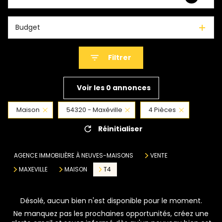
Budget
Filtrer
Voir les
0
annonces
Maison
54320 - Maxéville
4 Pièces
Réinitialiser
AGENCE IMMOBILIÈRE À NEUVES-MAISONS
VENTE
MAXEVILLE
MAISON
T4
Désolé, aucun bien n'est disponible pour le moment.
Ne manquez pas les prochaines opportunités, créez une