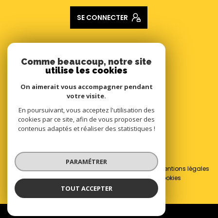
SE CONNECTER
ADHÉRENTS
Comme beaucoup, notre site
utilise les cookies
Nous adhérons
On aimerait vous accompagner pendant
votre visite.
En poursuivant, vous acceptez l'utilisation des
cookies par ce site, afin de vous proposer des
contenus adaptés et réaliser des statistiques !
© 2026 | Tous droits réservés
PARAMÉTRER
Nos honoraires
Nos partenaires
Mentions légales
Admin
Politique RGPD
Cookies
TOUT ACCEPTER
Réalisé par :