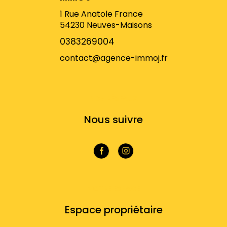
1 Rue Anatole France
54230
Neuves-Maisons
0383269004
contact@agence-immoj.fr
NOS RÉSEAUX
Nous suivre
VOTRE ESPACE
Espace propriétaire