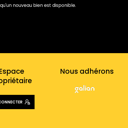
qu'un nouveau bien est disponible.
OTRE ESPACE
ADHÉRENTS
Espace
Nous adhérons
opriétaire
 CONNECTER