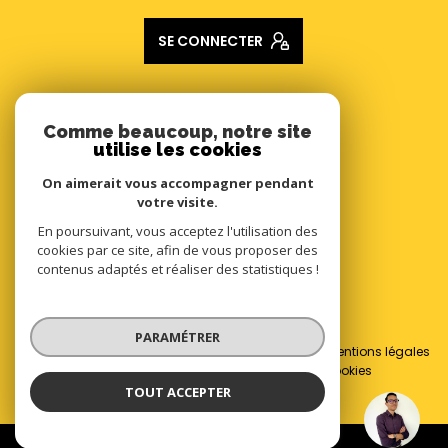
SE CONNECTER
ADHÉRENTS
Comme beaucoup, notre site
utilise les cookies
Nous adhérons
On aimerait vous accompagner pendant
votre visite.
En poursuivant, vous acceptez l'utilisation des
cookies par ce site, afin de vous proposer des
contenus adaptés et réaliser des statistiques !
© 2026 | Tous droits réservés
PARAMÉTRER
Nos honoraires
Nos partenaires
Mentions légales
Admin
Politique RGPD
Cookies
TOUT ACCEPTER
Jérémy HOLVECK
Réalisé par :
Négociateur