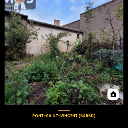
PONT-SAINT-VINCENT (54550)