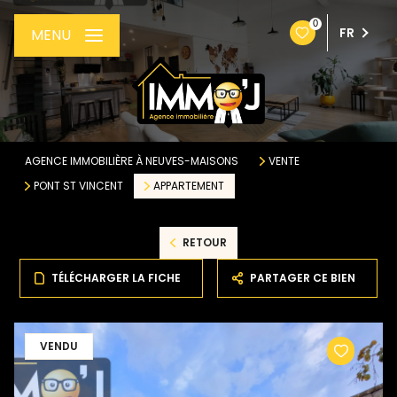
0
FR
MENU
AGENCE IMMOBILIÈRE À NEUVES-MAISONS
VENTE
PONT ST VINCENT
APPARTEMENT
RETOUR
TÉLÉCHARGER LA FICHE
PARTAGER CE BIEN
VENDU