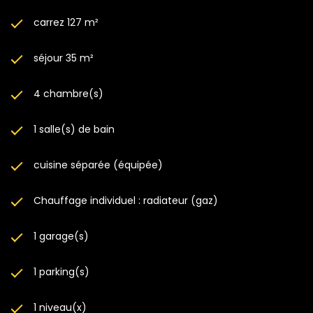
carrez 127 m²
séjour 35 m²
4 chambre(s)
1 salle(s) de bain
cuisine séparée (équipée)
Chauffage individuel : radiateur (gaz)
1 garage(s)
1 parking(s)
1 niveau(x)