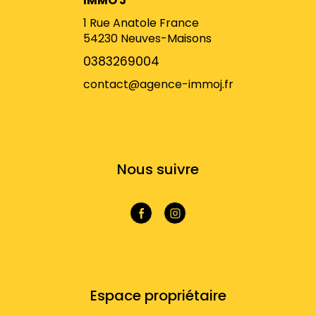
IMMO J
1 Rue Anatole France
54230
Neuves-Maisons
0383269004
contact@agence-immoj.fr
NOS RÉSEAUX
Nous suivre
VOTRE ESPACE
Espace propriétaire