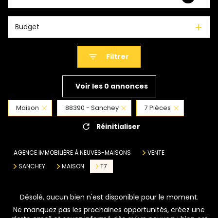
Budget
Filtrer
Voir les
0
annonces
Maison
88390 - Sanchey
7 Pièces
Réinitialiser
AGENCE IMMOBILIÈRE À NEUVES-MAISONS
VENTE
SANCHEY
MAISON
T7
Désolé, aucun bien n'est disponible pour le moment.
Ne manquez pas les prochaines opportunités, créez une