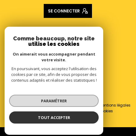
SE CONNECTER
ADHÉRENTS
Comme beaucoup, notre site
utilise les cookies
Nous adhérons
On aimerait vous accompagner pendant
votre visite.
En poursuivant, vous acceptez l'utilisation des
cookies par ce site, afin de vous proposer des
contenus adaptés et réaliser des statistiques !
© 2026 | Tous droits réservés
PARAMÉTRER
Nos honoraires
Nos partenaires
Mentions légales
Admin
Politique RGPD
Cookies
TOUT ACCEPTER
Réalisé par :