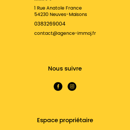
1 Rue Anatole France
54230
Neuves-Maisons
0383269004
contact@agence-immoj.fr
NOS RÉSEAUX
Nous suivre
VOTRE ESPACE
Espace propriétaire