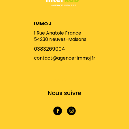
IMMO J
1 Rue Anatole France
54230
Neuves-Maisons
0383269004
contact@agence-immoj.fr
NOS RÉSEAUX
Nous suivre