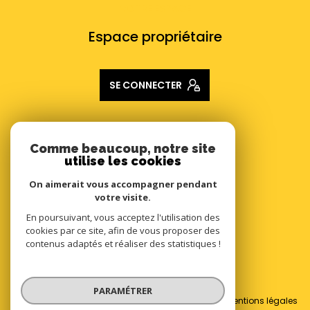
VOTRE ESPACE
Espace propriétaire
SE CONNECTER
ADHÉRENTS
Comme beaucoup, notre site
utilise les cookies
Nous adhérons
On aimerait vous accompagner pendant
votre visite.
En poursuivant, vous acceptez l'utilisation des
cookies par ce site, afin de vous proposer des
contenus adaptés et réaliser des statistiques !
© 2026 | Tous droits réservés
PARAMÉTRER
Nos honoraires
Nos partenaires
Mentions légales