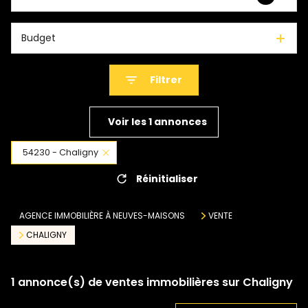
Budget
Filtrer
Voir les
1
annonces
54230 - Chaligny
Réinitialiser
AGENCE IMMOBILIÈRE À NEUVES-MAISONS
VENTE
CHALIGNY
1
annonce(s) de ventes immobilières sur Chaligny