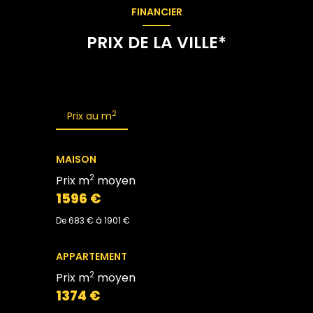
FINANCIER
PRIX DE LA VILLE*
2
Prix au m
MAISON
2
Prix m
moyen
1596 €
De 683 € à 1901 €
APPARTEMENT
2
Prix m
moyen
1374 €