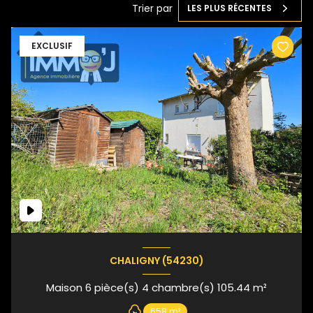
Trier par
LES PLUS RÉCENTES
EXCLUSIF
CHALIGNY (54230)
Maison 6 pièce(s) 4 chambre(s) 105.44 m²
658 m²