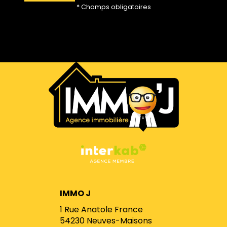
* Champs obligatoires
IMMO J
1 Rue Anatole France
54230
Neuves-Maisons