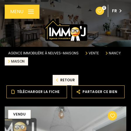
0
FR
MENU
AGENCE IMMOBILIÈRE À NEUVES-MAISONS
VENTE
NANCY
MAISON
RETOUR
TÉLÉCHARGER LA FICHE
PARTAGER CE BIEN
VENDU