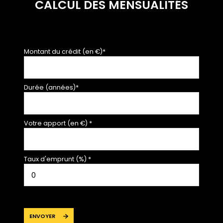
CALCUL DES MENSUALITÉS
Montant du crédit (en €)*
Durée (années)*
Votre apport (en €) *
Taux d'emprunt (%) *
ENVOYER