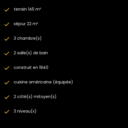
terrain 145 m²
séjour 22 m²
3 chambre(s)
2 salle(s) de bain
construit en 1940
cuisine américaine (équipée)
2 côté(s) mitoyen(s)
3 niveau(x)