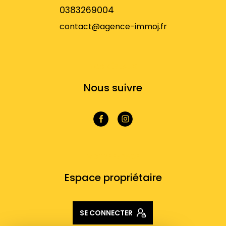
0383269004
contact@agence-immoj.fr
NOS RÉSEAUX
Nous suivre
VOTRE ESPACE
Espace propriétaire
SE CONNECTER