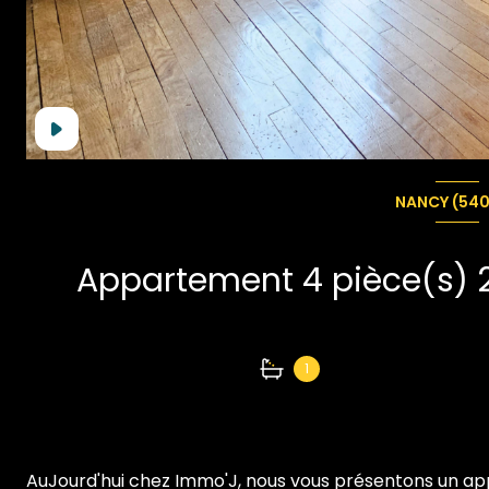
NANCY (54
1
AuJourd'hui chez Immo'J, nous vous présentons un ap