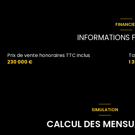
salle de bain
FINANCIE
INFORMATIONS F
Prix de vente honoraires TTC inclus
Ta
230 000 €
1 
SIMULATION
CALCUL DES MENSU