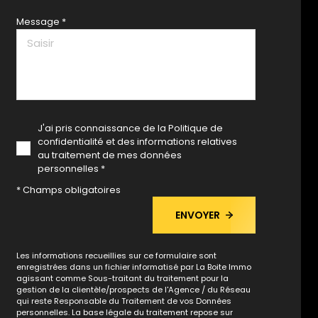
Message *
J'ai pris connaissance de la Politique de
confidentialité et des informations relatives
au traitement de mes données
personnelles *
* Champs obligatoires
ENVOYER
Les informations recueillies sur ce formulaire sont
enregistrées dans un fichier informatisé par La Boite Immo
agissant comme Sous-traitant du traitement pour la
gestion de la clientèle/prospects de l'Agence / du Réseau
qui reste Responsable du Traitement de vos Données
personnelles. La base légale du traitement repose sur