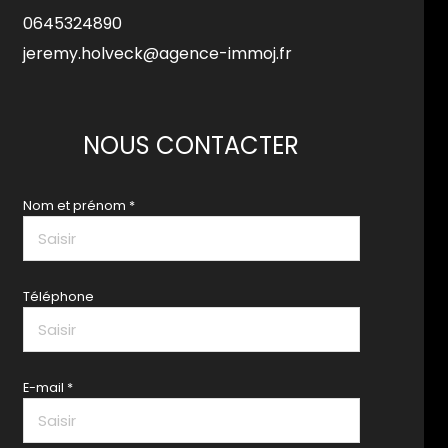
0645324890
jeremy.holveck@agence-immoj.fr
NOUS CONTACTER
Nom et prénom *
Téléphone
E-mail *