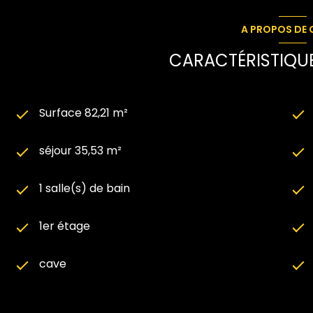
A PROPOS DE C
CARACTÉRISTIQUE
Surface 82,21 m²
séjour 35,53 m²
1 salle(s) de bain
1er étage
cave