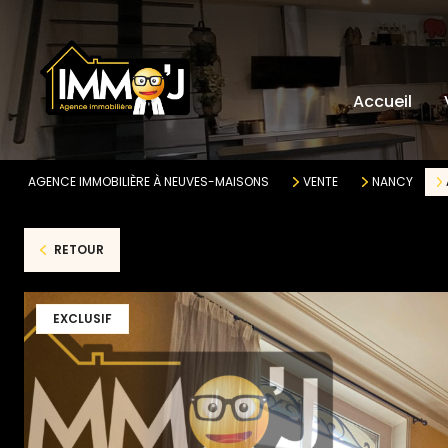
MA
AP
Accueil
TE
AU
AGENCE IMMOBILIÈRE À NEUVES-MAISONS
VENTE
NANCY
RETOUR
EXCLUSIF