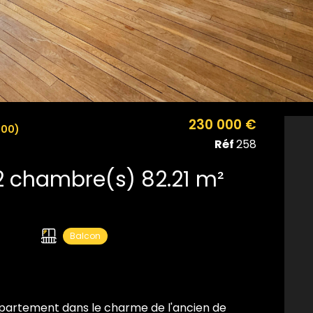
230 000 €
000)
Réf
258
Appartement 4 pièce(s) 2 chambre(s) 82.21 m²
Balcon
partement dans le charme de l'ancien de