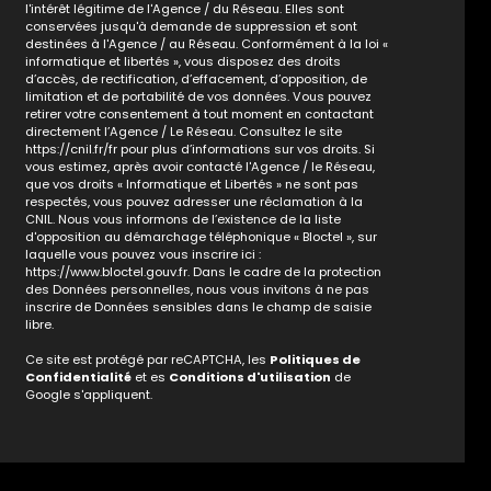
l'intérêt légitime de l'Agence / du Réseau. Elles sont
conservées jusqu'à demande de suppression et sont
destinées à l'Agence / au Réseau. Conformément à la loi «
informatique et libertés », vous disposez des droits
d’accès, de rectification, d’effacement, d’opposition, de
limitation et de portabilité de vos données. Vous pouvez
retirer votre consentement à tout moment en contactant
directement l’Agence / Le Réseau. Consultez le site
https://cnil.fr/fr
pour plus d’informations sur vos droits. Si
vous estimez, après avoir contacté l'Agence / le Réseau,
que vos droits « Informatique et Libertés » ne sont pas
respectés, vous pouvez adresser une réclamation à la
CNIL. Nous vous informons de l’existence de la liste
d'opposition au démarchage téléphonique « Bloctel », sur
laquelle vous pouvez vous inscrire ici :
https://www.bloctel.gouv.fr
. Dans le cadre de la protection
des Données personnelles, nous vous invitons à ne pas
inscrire de Données sensibles dans le champ de saisie
libre.
Ce site est protégé par reCAPTCHA, les
Politiques de
Confidentialité
et es
Conditions d'utilisation
de
Google s'appliquent.