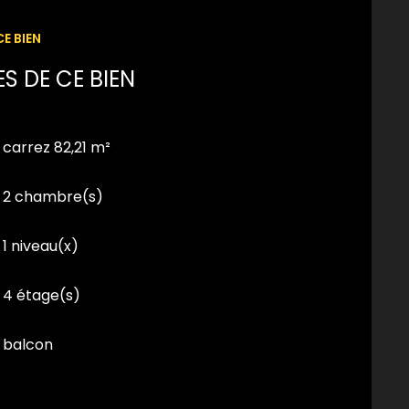
E BIEN
S DE CE BIEN
carrez 82,21 m²
2 chambre(s)
1 niveau(x)
4 étage(s)
balcon