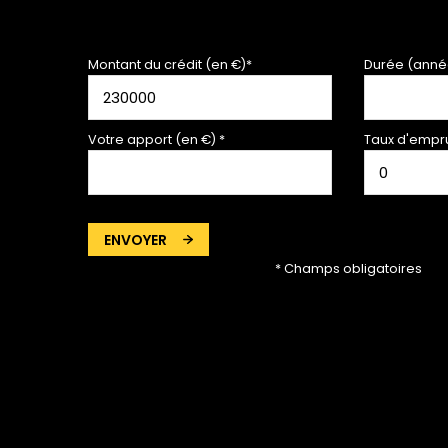
Montant du crédit (en €)*
Durée (anné
Votre apport (en €) *
Taux d'empru
ENVOYER
* Champs obligatoires