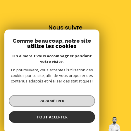
NOS RÉSEAUX
Nous suivre
Comme beaucoup, notre site
utilise les cookies
On aimerait vous accompagner pendant
votre visite.
VOTRE ESPACE
En poursuivant, vous acceptez l'utilisation des
cookies par ce site, afin de vous proposer des
Espace propriétaire
contenus adaptés et réaliser des statistiques !
SE CONNECTER
PARAMÉTRER
TOUT ACCEPTER
Johan Leroy
ADHÉRENTS
Négociateur