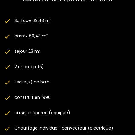
Surface 69,43 m²
carrez 69,43 m²
séjour 23 m²
2 chambre(s)
1 salle(s) de bain
construit en 1996
cuisine séparée (équipée)
Chauffage individuel : convecteur (electrique)