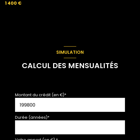
1 400 €
SIMULATION
CALCUL DES MENSUALITÉS
Montant du crédit (en €)*
Durée (années)*
Votre apport (en €) *