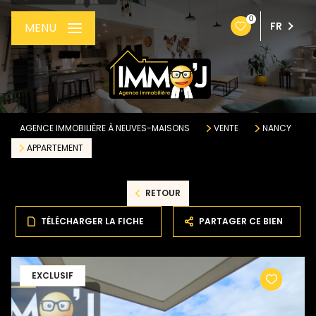
0
FR
MENU
AGENCE IMMOBILIÈRE À NEUVES-MAISONS
VENTE
NANCY
APPARTEMENT
RETOUR
TÉLÉCHARGER LA FICHE
PARTAGER CE BIEN
EXCLUSIF