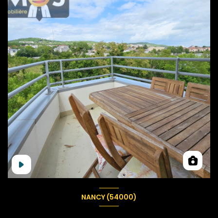
NANCY (54000)