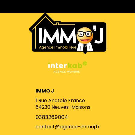
IMMO J
1 Rue Anatole France
54230
Neuves-Maisons
0383269004
contact@agence-immoj.fr