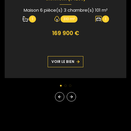
Maison 6 pièce(s) 3 chambre(s) 101 m²
1
310 m²
1
169 900 €
VOIR LE BIEN