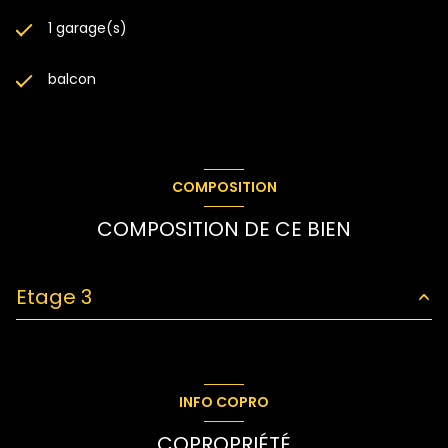
1 garage(s)
balcon
COMPOSITION
COMPOSITION DE CE BIEN
Etage 3
chambre
10.59 m²
chambre
10.02 m²
INFO COPRO
entrée
7.26 m²
COPROPRIÉTÉ