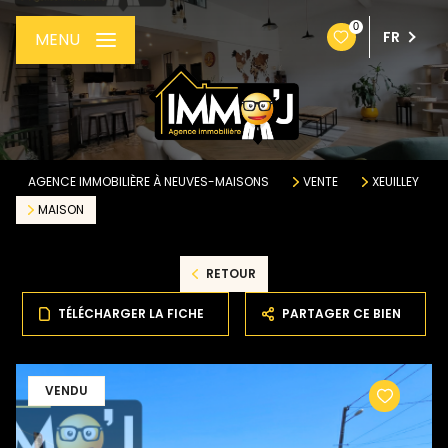
0
FR
MENU
AGENCE IMMOBILIÈRE À NEUVES-MAISONS
VENTE
XEUILLEY
MAISON
RETOUR
TÉLÉCHARGER LA FICHE
PARTAGER CE BIEN
VENDU