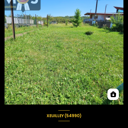
XEUILLEY (54990)