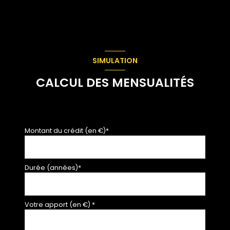
terrasse
23 m²
SIMULATION
CALCUL DES MENSUALITÉS
Montant du crédit (en €)*
Durée (années)*
Votre apport (en €) *