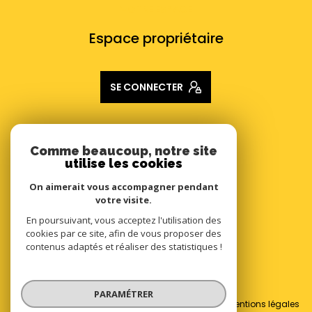
VOTRE ESPACE
Espace propriétaire
SE CONNECTER
ADHÉRENTS
Comme beaucoup, notre site
utilise les cookies
Nous adhérons
On aimerait vous accompagner pendant
votre visite.
En poursuivant, vous acceptez l'utilisation des
cookies par ce site, afin de vous proposer des
contenus adaptés et réaliser des statistiques !
© 2026 | Tous droits réservés
PARAMÉTRER
Nos honoraires
Nos partenaires
Mentions légales