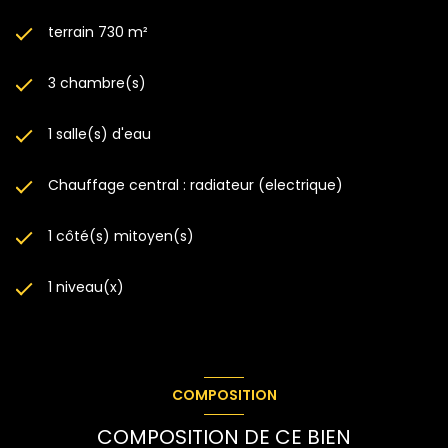
terrain 730 m²
3 chambre(s)
1 salle(s) d'eau
Chauffage central : radiateur (electrique)
1 côté(s) mitoyen(s)
1 niveau(x)
COMPOSITION
COMPOSITION DE CE BIEN