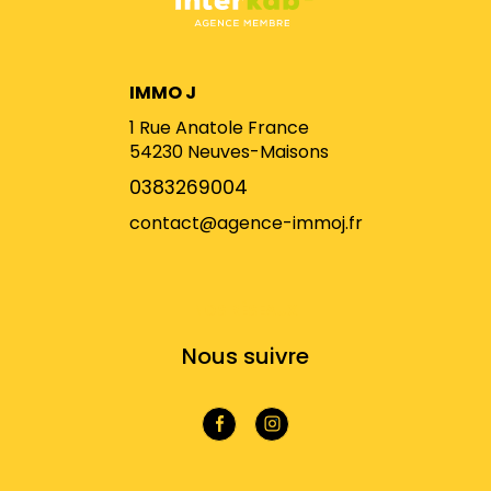
IMMO J
1 Rue Anatole France
54230
Neuves-Maisons
0383269004
contact@agence-immoj.fr
NOS RÉSEAUX
Nous suivre