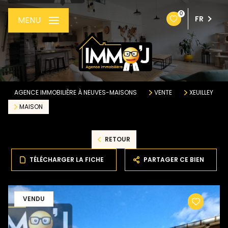
0
FR
MENU
AGENCE IMMOBILIÈRE À NEUVES-MAISONS
VENTE
XEUILLEY
MAISON
RETOUR
TÉLÉCHARGER LA FICHE
PARTAGER CE BIEN
VENDU