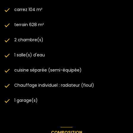
carrez 104 m²
terrain 628 m²
2 chambre(s)
1 salle(s) d'eau
cuisine séparée (semi-équipée)
Chauffage individuel : radiateur (fioul)
1 garage(s)
COMPOSITION