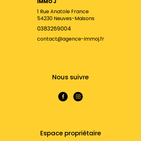
IMMO J
1 Rue Anatole France
54230
Neuves-Maisons
0383269004
contact@agence-immoj.fr
NOS RÉSEAUX
Nous suivre
VOTRE ESPACE
Espace propriétaire