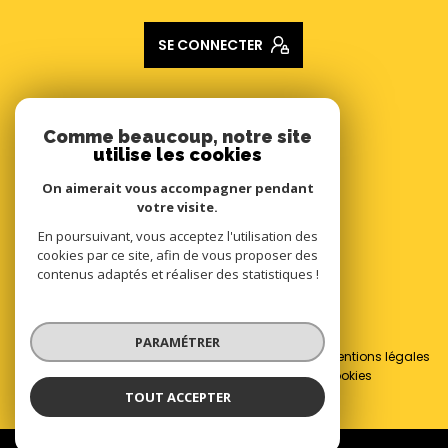
SE CONNECTER
ADHÉRENTS
Comme beaucoup, notre site
utilise les cookies
Nous adhérons
On aimerait vous accompagner pendant
votre visite.
En poursuivant, vous acceptez l'utilisation des
cookies par ce site, afin de vous proposer des
contenus adaptés et réaliser des statistiques !
© 2026 | Tous droits réservés
PARAMÉTRER
Nos honoraires
Nos partenaires
Mentions légales
Admin
Politique RGPD
Cookies
TOUT ACCEPTER
Réalisé par :