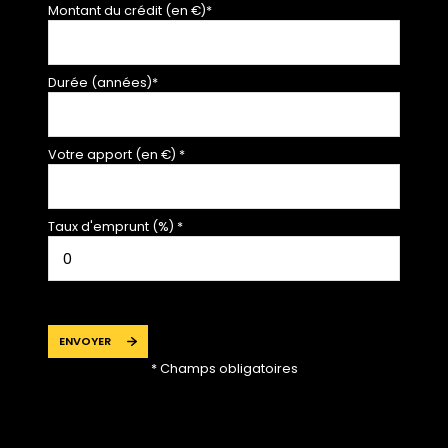
Montant du crédit (en €)*
Durée (années)*
Votre apport (en €) *
Taux d'emprunt (%) *
ENVOYER
* Champs obligatoires