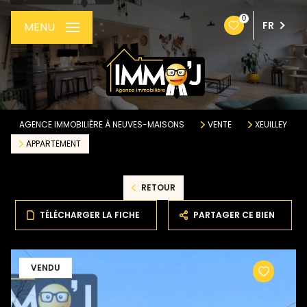
0
FR
MENU
AGENCE IMMOBILIÈRE À NEUVES-MAISONS
VENTE
XEUILLEY
APPARTEMENT
RETOUR
TÉLÉCHARGER LA FICHE
PARTAGER CE BIEN
VENDU