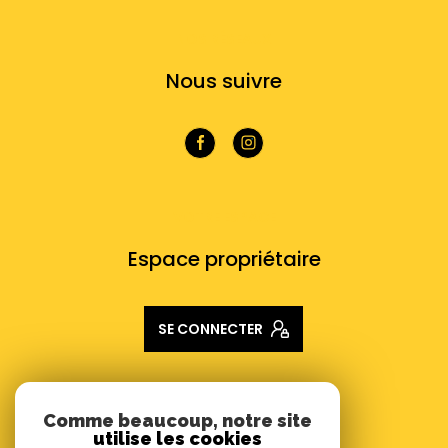
NOS RÉSEAUX
Nous suivre
VOTRE ESPACE
Espace propriétaire
SE CONNECTER
ADHÉRENTS
Comme beaucoup, notre site
utilise les cookies