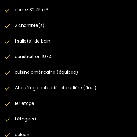
carrez 82,75 m²
2 chambre(s)
1 salle(s) de bain
construit en 1973
cuisine américaine (équipée)
Chauffage collectif : chaudière (fioul)
1er étage
1 étage(s)
balcon