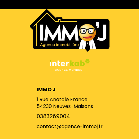
IMMO J
1 Rue Anatole France
54230
Neuves-Maisons
0383269004
contact@agence-immoj.fr