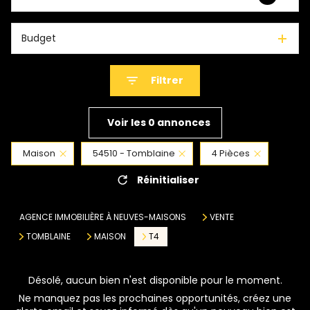
Budget
Filtrer
Voir les
0
annonces
Maison
54510 - Tomblaine
4 Pièces
Réinitialiser
AGENCE IMMOBILIÈRE À NEUVES-MAISONS
VENTE
TOMBLAINE
MAISON
T4
Désolé, aucun bien n'est disponible pour le moment.
Ne manquez pas les prochaines opportunités, créez une