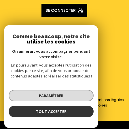
SE CONNECTER
ADHÉRENTS
Comme beaucoup, notre site
utilise les cookies
Nous adhérons
On aimerait vous accompagner pendant
votre visite.
En poursuivant, vous acceptez l'utilisation des
cookies par ce site, afin de vous proposer des
contenus adaptés et réaliser des statistiques !
© 2026 | Tous droits réservés
PARAMÉTRER
Nos honoraires
Nos partenaires
Mentions légales
Admin
Politique RGPD
Cookies
TOUT ACCEPTER
Réalisé par :