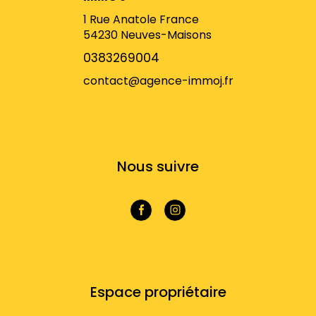
1 Rue Anatole France
54230
Neuves-Maisons
0383269004
contact@agence-immoj.fr
NOS RÉSEAUX
Nous suivre
VOTRE ESPACE
Espace propriétaire