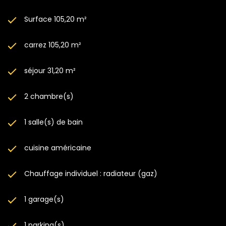
Surface 105,20 m²
carrez 105,20 m²
séjour 31,20 m²
2 chambre(s)
1 salle(s) de bain
cuisine américaine
Chauffage individuel : radiateur (gaz)
1 garage(s)
1 parking(s)