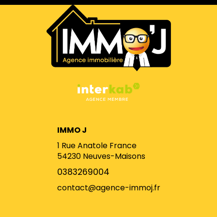
IMMO J
1 Rue Anatole France
54230
Neuves-Maisons
0383269004
contact@agence-immoj.fr