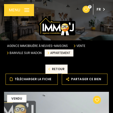
0
FR
MENU
AGENCE IMMOBILIÈRE À NEUVES-MAISONS
VENTE
BAINVILLE SUR MADON
APPARTEMENT
RETOUR
TÉLÉCHARGER LA FICHE
PARTAGER CE BIEN
VENDU