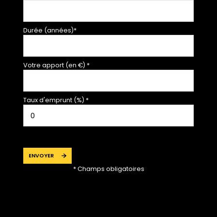
Durée (années)*
Votre apport (en €) *
Taux d'emprunt (%) *
ENVOYER
* Champs obligatoires