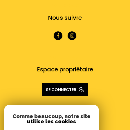
NOS RÉSEAUX
Nous suivre
VOTRE ESPACE
Espace propriétaire
SE CONNECTER
ADHÉRENTS
Comme beaucoup, notre site
utilise les cookies
Nous adhérons