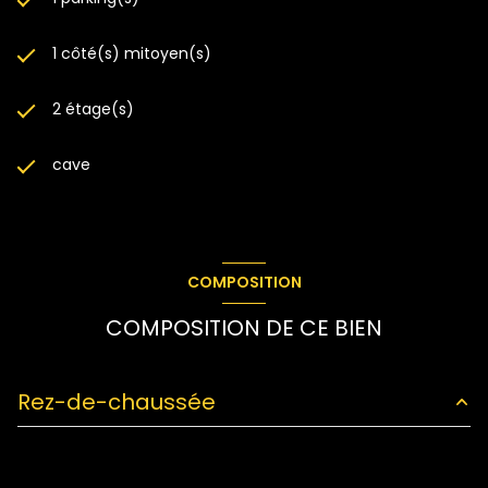
1 côté(s) mitoyen(s)
2 étage(s)
cave
COMPOSITION
COMPOSITION DE CE BIEN
Rez-de-chaussée
salon/sejour
31.20 m²