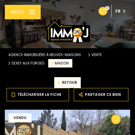
0
FR
MENU
AGENCE IMMOBILIÈRE À NEUVES-MAISONS
VENTE
SEXEY AUX FORGES
MAISON
RETOUR
TÉLÉCHARGER LA FICHE
PARTAGER CE BIEN
VENDU