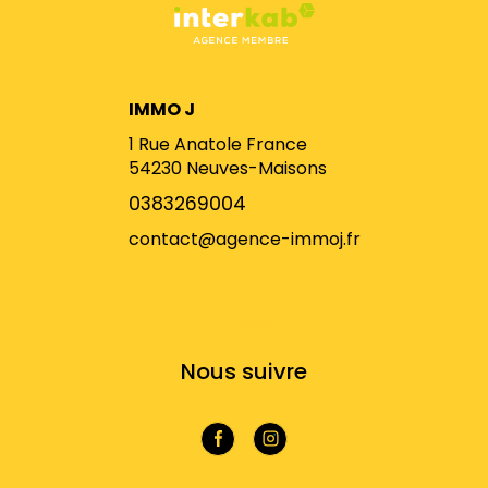
IMMO J
1 Rue Anatole France
54230
Neuves-Maisons
0383269004
contact@agence-immoj.fr
NOS RÉSEAUX
Nous suivre