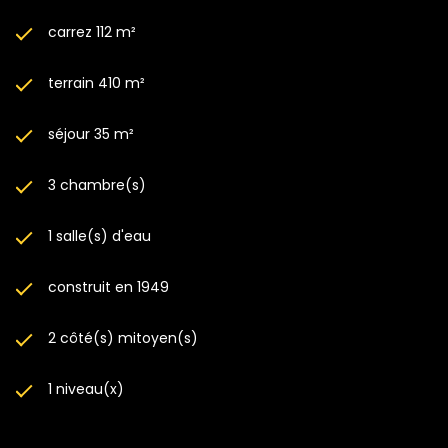
carrez 112 m²
terrain 410 m²
séjour 35 m²
3 chambre(s)
1 salle(s) d'eau
construit en 1949
2 côté(s) mitoyen(s)
1 niveau(x)