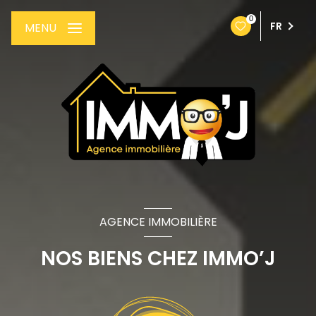
0
FR
MENU
AGENCE IMMOBILIÈRE
NOS BIENS CHEZ IMMO’J