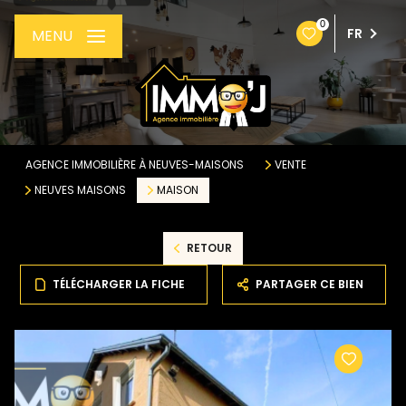
0
FR
MENU
AGENCE IMMOBILIÈRE À NEUVES-MAISONS
VENTE
NEUVES MAISONS
MAISON
RETOUR
TÉLÉCHARGER LA FICHE
PARTAGER CE BIEN