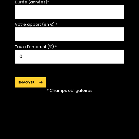
Durée (années)*
Votre apport (en €) *
Taux d'emprunt (%) *
ENVOYER
* Champs obligatoires