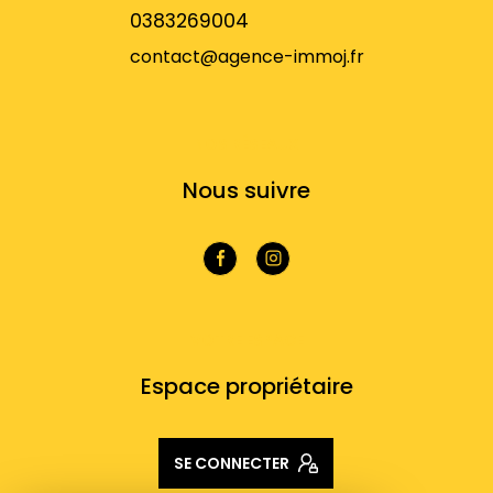
0383269004
contact@agence-immoj.fr
NOS RÉSEAUX
Nous suivre
VOTRE ESPACE
Espace propriétaire
SE CONNECTER