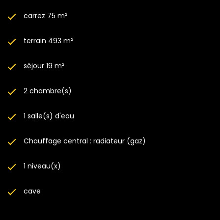
carrez 75 m²
terrain 493 m²
séjour 19 m²
2 chambre(s)
1 salle(s) d'eau
Chauffage central : radiateur (gaz)
1 niveau(x)
cave