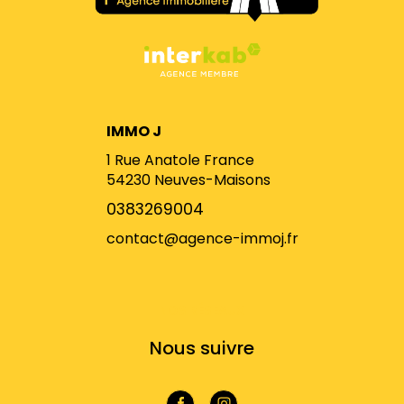
IMMO J
1 Rue Anatole France
54230
Neuves-Maisons
0383269004
contact@agence-immoj.fr
NOS RÉSEAUX
Nous suivre