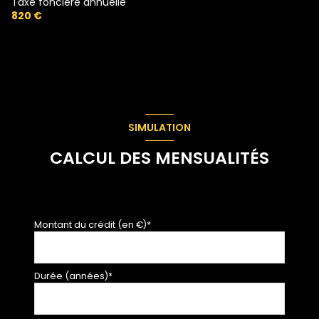
Taxe foncière annuelle
820 €
SIMULATION
CALCUL DES MENSUALITÉS
Montant du crédit (en €)*
Durée (années)*