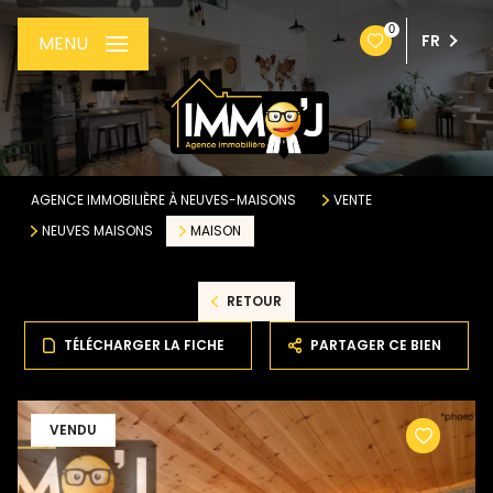
0
FR
MENU
AGENCE IMMOBILIÈRE À NEUVES-MAISONS
VENTE
NEUVES MAISONS
MAISON
RETOUR
TÉLÉCHARGER LA FICHE
PARTAGER CE BIEN
VENDU