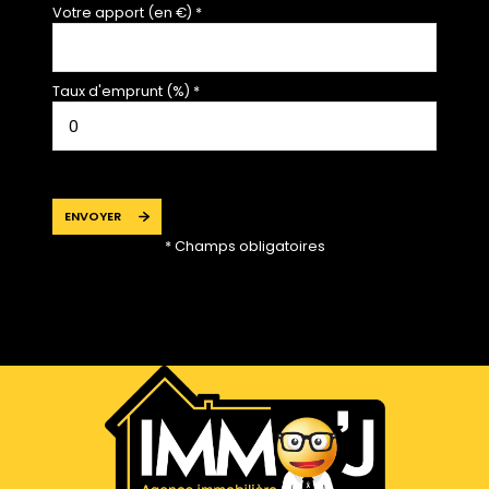
Votre apport (en €) *
Taux d'emprunt (%) *
ENVOYER
* Champs obligatoires