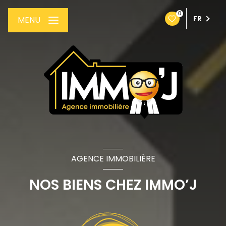
0
FR
MENU
AGENCE IMMOBILIÈRE
NOS BIENS CHEZ IMMO’J