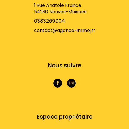
1 Rue Anatole France
54230
Neuves-Maisons
0383269004
contact@agence-immoj.fr
NOS RÉSEAUX
Nous suivre
VOTRE ESPACE
Espace propriétaire