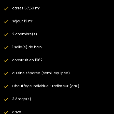
carrez 67,59 m²
séjour 19 m²
2 chambre(s)
1 salle(s) de bain
construit en 1962
cuisine séparée (semi-équipée)
Chauffage individuel : radiateur (gaz)
3 étage(s)
cave