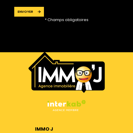
ENVOYER
* Champs obligatoires
IMMO J