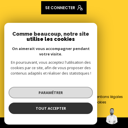
SE CONNECTER
ADHÉRENTS
Comme beaucoup, notre site
utilise les cookies
Nous adhérons
On aimerait vous accompagner pendant
votre visite.
En poursuivant, vous acceptez l'utilisation des
cookies par ce site, afin de vous proposer des
contenus adaptés et réaliser des statistiques !
© 2026 | Tous droits réservés
PARAMÉTRER
Nos honoraires
Nos partenaires
Mentions légales
Admin
Politique RGPD
Cookies
TOUT ACCEPTER
Réalisé par :
Johan Leroy
Négociateur