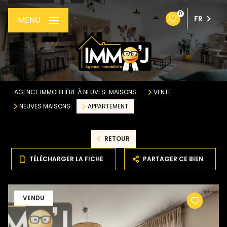
0
FR
MENU
AGENCE IMMOBILIÈRE À NEUVES-MAISONS
VENTE
NEUVES MAISONS
APPARTEMENT
RETOUR
TÉLÉCHARGER LA FICHE
PARTAGER CE BIEN
VENDU