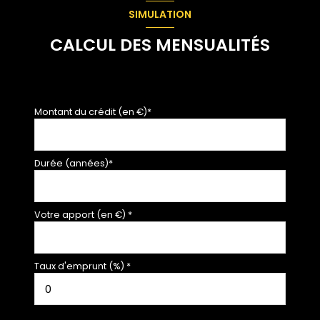
SIMULATION
CALCUL DES MENSUALITÉS
Montant du crédit (en €)*
Durée (années)*
Votre apport (en €) *
Taux d'emprunt (%) *